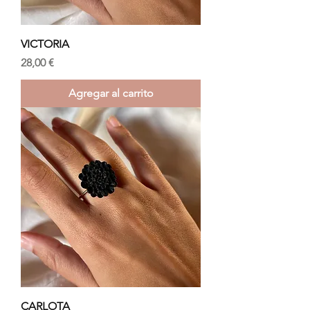
VICTORIA
Precio
28,00 €
Agregar al carrito
CARLOTA