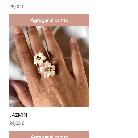
Precio
28,00 €
Agregar al carrito
JAZMIN
Precio
34,00 €
Agregar al carrito