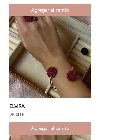
Agregar al carrito
ELVIRA
Precio
28,00 €
Agregar al carrito