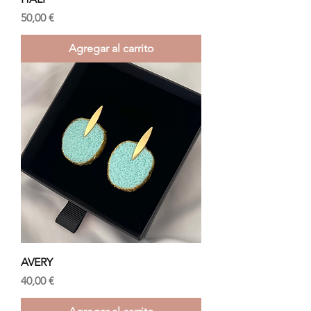
Precio
50,00 €
Agregar al carrito
AVERY
Precio
40,00 €