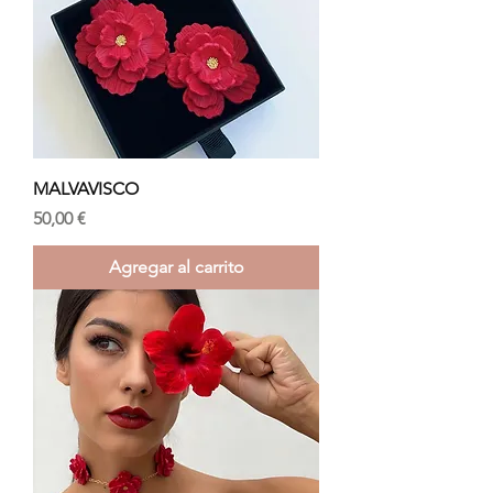
MALVAVISCO
Precio
50,00 €
Agregar al carrito