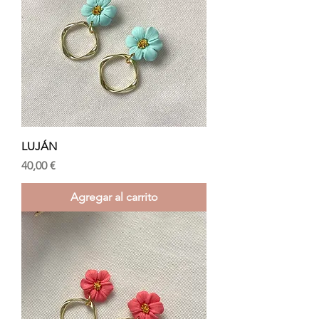
LUJÁN
Precio
40,00 €
Agregar al carrito