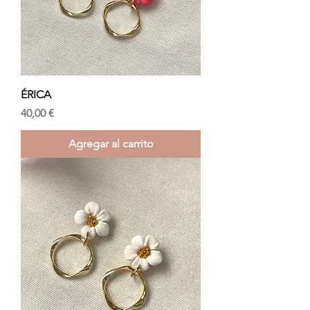
ÉRICA
Precio
40,00 €
Agregar al carrito