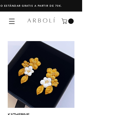
ÍO ESTÁNDAR GRATIS A PARTIR DE 70€. PAYPAL: PAGA EN 3 P
KATHERINE