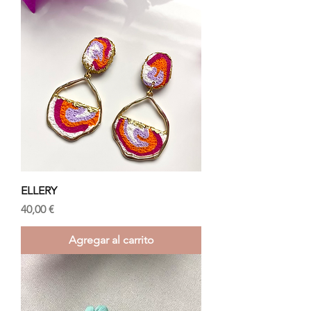
ELLERY
Precio
40,00 €
Agregar al carrito