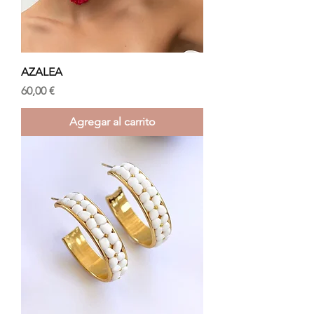
AZALEA
Precio
60,00 €
Agregar al carrito